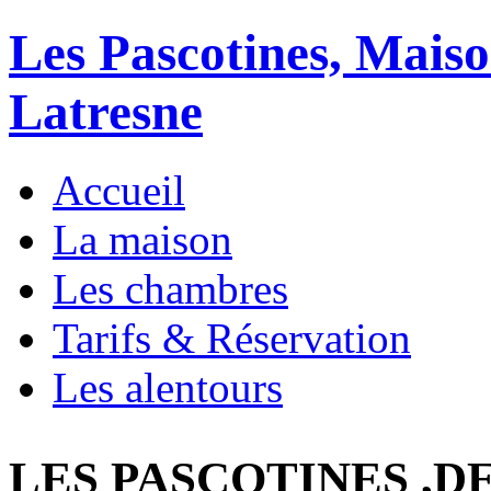
Les Pascotines, Mais
Latresne
Accueil
La maison
Les chambres
Tarifs & Réservation
Les alentours
LES PASCOTINES ,D