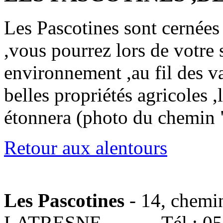
Les Pascotines sont cernées
,vous pourrez lors de votre 
environnement ,au fil des v
belles propriétés agricoles
étonnera (photo du chemin 
Retour aux alentours
Les Pascotines
- 14, chemi
LATRESNE
Tél : 0